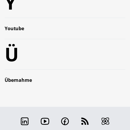
Y
Youtube
Ü
Übernahme