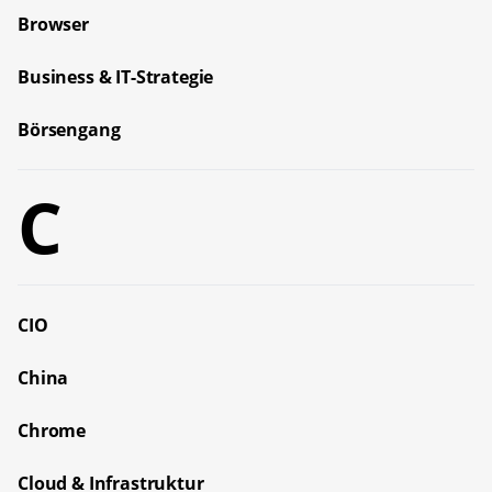
Browser
Business & IT-Strategie
Börsengang
C
CIO
China
Chrome
Cloud & Infrastruktur