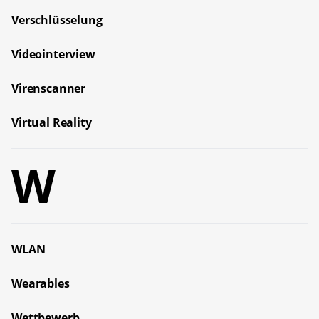
Verschlüsselung
Videointerview
Virenscanner
Virtual Reality
W
WLAN
Wearables
Wettbewerb