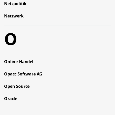
Netzpolitik
Netzwerk
O
Online-Handel
Opacc Software AG
Open Source
Oracle