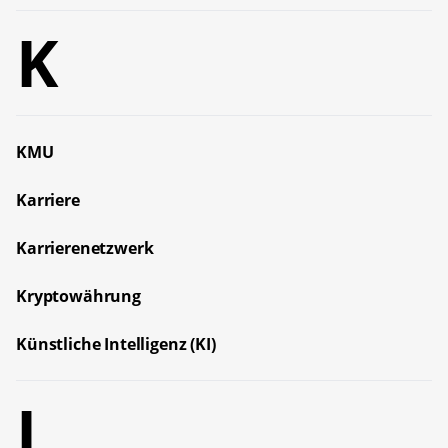
K
KMU
Karriere
Karrierenetzwerk
Kryptowährung
Künstliche Intelligenz (KI)
L