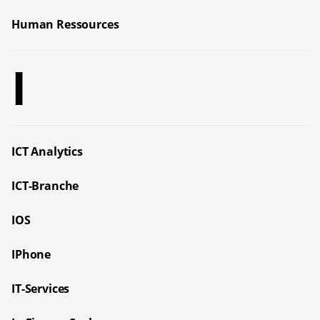
Human Ressources
I
ICT Analytics
ICT-Branche
IOS
IPhone
IT-Services