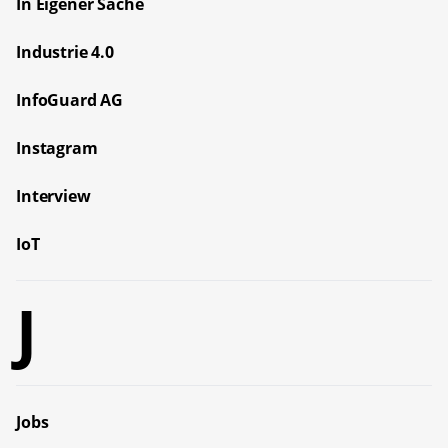
In Eigener Sache
Industrie 4.0
InfoGuard AG
Instagram
Interview
IoT
J
Jobs