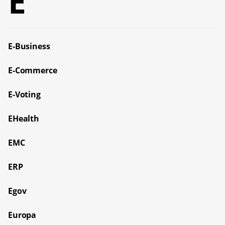
E
E-Business
E-Commerce
E-Voting
EHealth
EMC
ERP
Egov
Europa