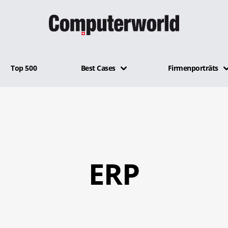
Top 500
Best Cases
Firmenporträts
ERP