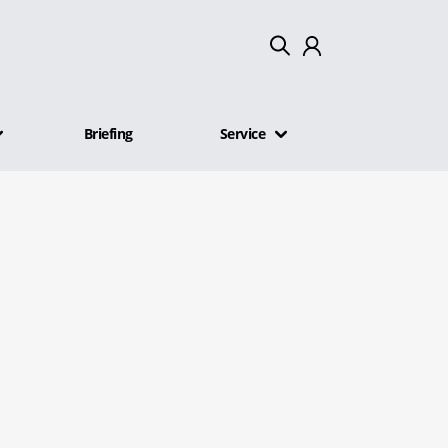
Mein Konto
Briefing
Service
Abmelden