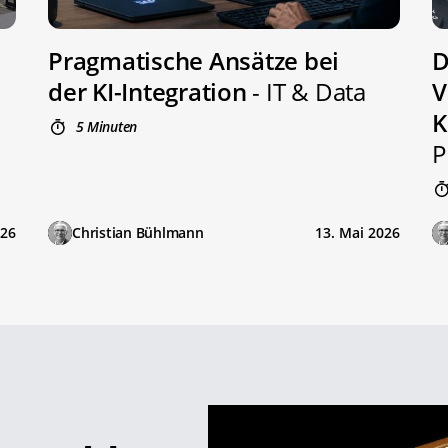
Pragmatische Ansätze bei
D
der KI-Integration
- IT & Data
V
K
5 Minuten
P
026
Christian Bühlmann
13. Mai 2026