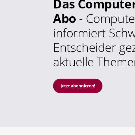
Das Compute
Abo
- Compute
informiert Schw
Entscheider gez
aktuelle Theme
Jetzt abonnieren!