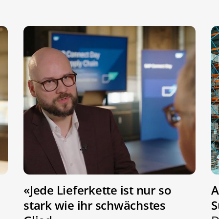
«Jede Lieferkette ist nur so
A
stark wie ihr schwächstes
S