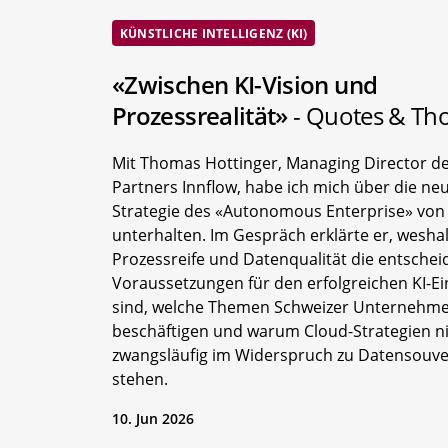
KÜNSTLICHE INTELLIGENZ (KI)
«Zwischen KI-Vision und
Prozessrealität»
- Quotes & Th
Mit Thomas Hottinger, Managing Director de
Partners Innflow, habe ich mich über die ne
Strategie des «Autonomous Enterprise» von
unterhalten. Im Gespräch erklärte er, wesha
Prozessreife und Datenqualität die entsche
Voraussetzungen für den erfolgreichen KI-Ei
sind, welche Themen Schweizer Unternehme
beschäftigen und warum Cloud-Strategien n
zwangsläufig im Widerspruch zu Datensouve
stehen.
10. Jun 2026