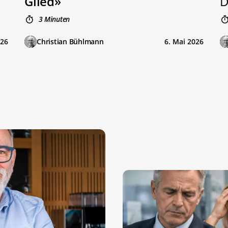
Glied»
D
3 Minuten
026
Christian Bühlmann
6. Mai 2026