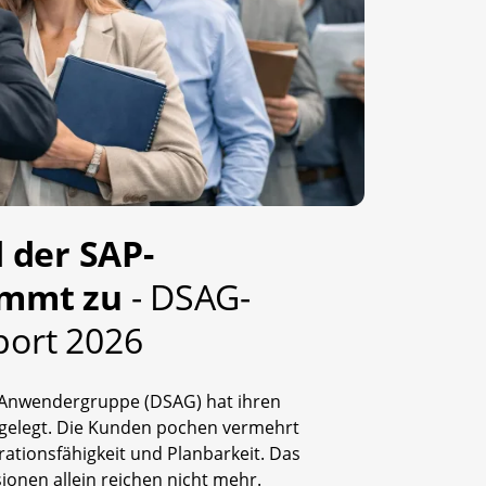
 der SAP-
immt zu
- DSAG-
port 2026
-Anwendergruppe (DSAG) hat ihren
rgelegt. Die Kunden pochen vermehrt
grationsfähigkeit und Planbarkeit. Das
sionen allein reichen nicht mehr.