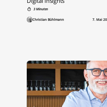
Digital Insights
3 Minuten
Christian Bühlmann
7. Mai 2