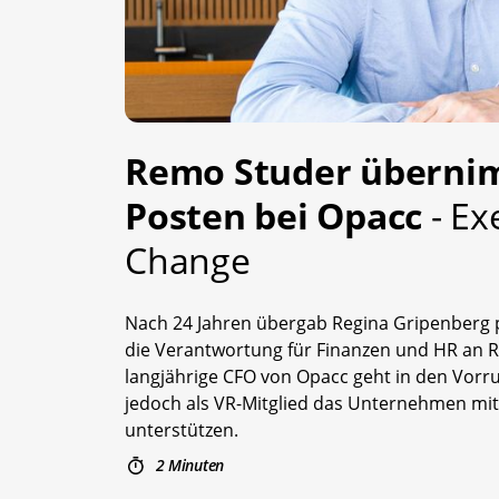
Remo Studer überni
Posten bei Opacc
- Ex
Change
Nach 24 Jahren übergab Regina Gripenberg 
die Verantwortung für Finanzen und HR an 
langjährige CFO von Opacc geht in den Vorr
jedoch als VR-Mitglied das Unternehmen mit
unterstützen.
2 Minuten