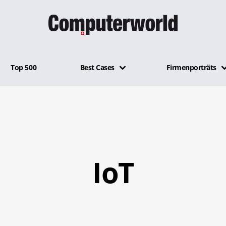
Top 500
Best Cases
Firmenporträts
IoT