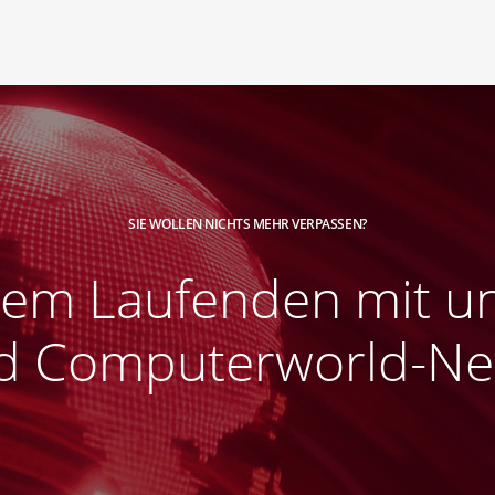
SIE WOLLEN NICHTS MEHR VERPASSEN?
 dem Laufenden mit u
 Computerworld-New