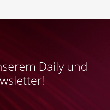
nserem Daily und
sletter!