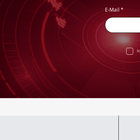
E-Mail
*
I