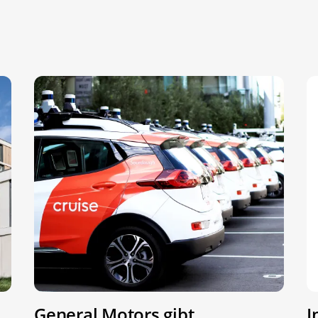
General Motors gibt
I