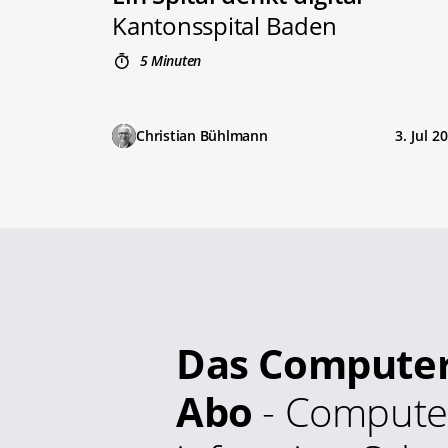
Kantonsspital Baden
5 Minuten
Christian Bühlmann
3. Jul 2
Das Compute
Abo
- Compute