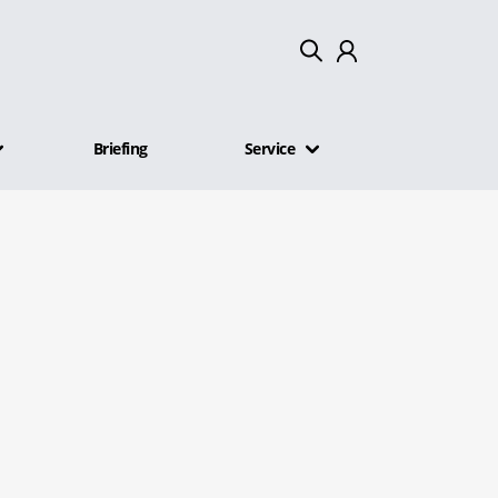
Mein Konto
Briefing
Service
Abmelden