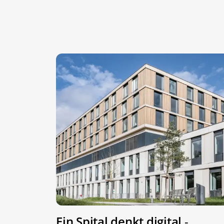
Ein Spital denkt digital
-