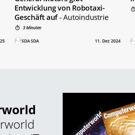
Entwicklung von Robotaxi-
Geschäft auf
- Autoindustrie
3 Minuten
025
SDA SDA
11. Dez 2024
rworld
rworld