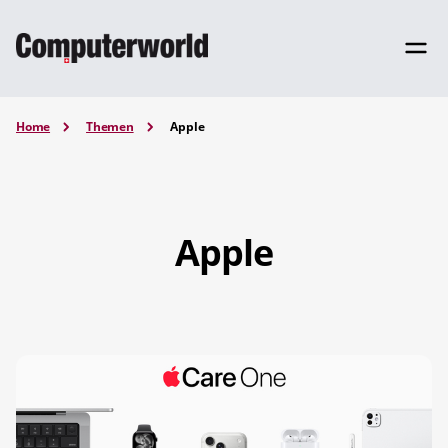
Home
Themen
Apple
Apple