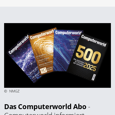
©
NMGZ
Das Computerworld Abo
-