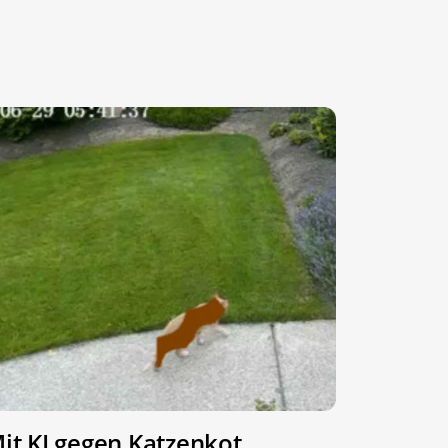
it KI gegen Katzenkot