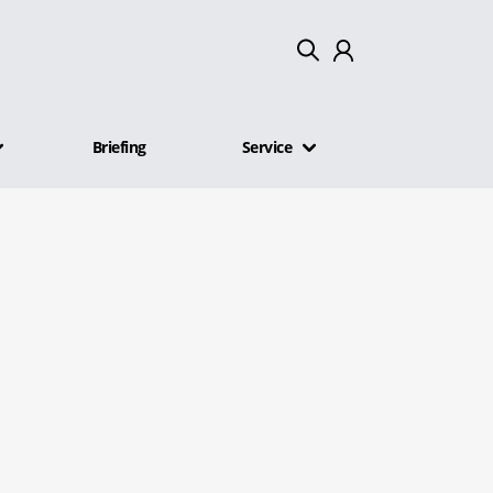
Mein Konto
Briefing
Service
Abmelden