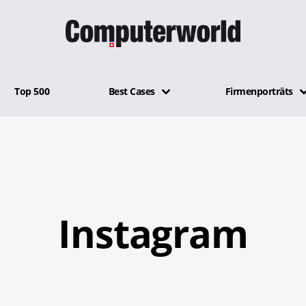
Top 500
Best Cases
Firmenporträts
Instagram