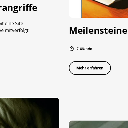
rangriffe
t eine Site
Meilensteine
ve mitverfolgt
1 Minute
Mehr erfahren