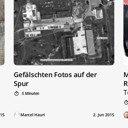
Gefälschten Fotos auf der
M
Spur
R
T
5 Minuten
015
Marcel Hauri
2. Jun 2015