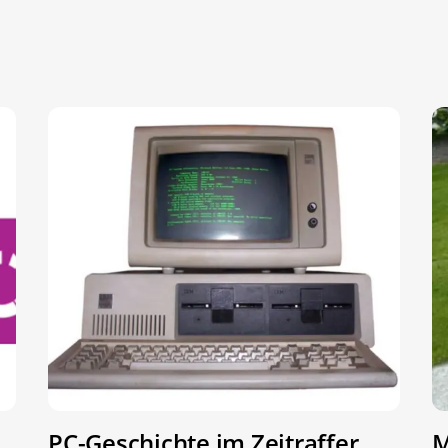
PC-Geschichte im Zeitraffer
M