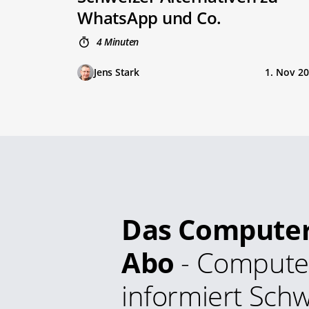
WhatsApp und Co.
4 Minuten
Jens Stark
1. Nov 2
Das Compute
Abo
- Compute
informiert Schw