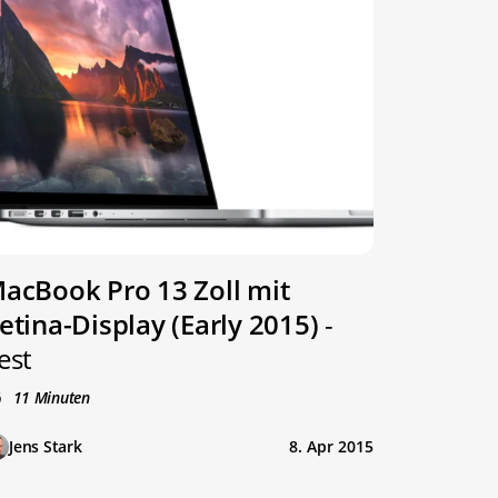
acBook Pro 13 Zoll mit
etina-Display (Early 2015)
-
est
11 Minuten
Jens Stark
8. Apr 2015