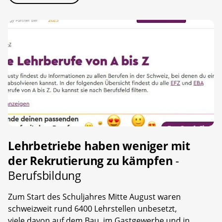
Lehrbetriebe haben weniger mit
der Rekrutierung zu kämpfen
-
Berufsbildung
Zum Start des Schuljahres Mitte August waren
schweizweit rund 6400 Lehrstellen unbesetzt,
viele davon auf dem Bau, im Gastgewerbe und in