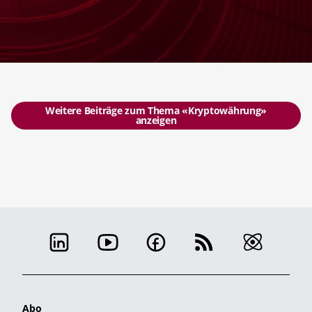
Weitere Beiträge zum Thema «Kryptowährung»
anzeigen
Abo