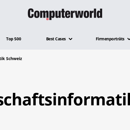
Top 500
Best Cases
Firmenporträts
tik Schweiz
schaftsinformati