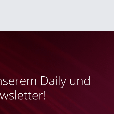
nserem Daily und
sletter!