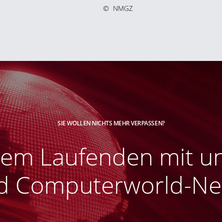
©
NMGZ
SIE WOLLEN NICHTS MEHR VERPASSEN?
 dem Laufenden mit u
 Computerworld-New