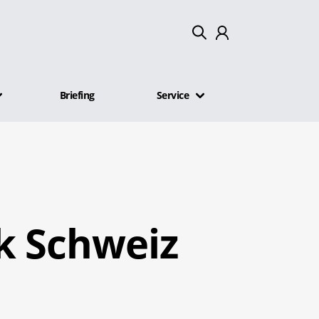
Mein Konto
Briefing
Service
Abmelden
k Schweiz