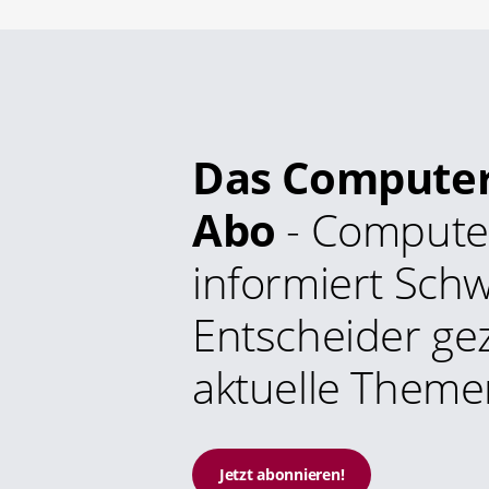
Das Compute
Abo
- Compute
informiert Schw
Entscheider gez
aktuelle Theme
Jetzt abonnieren!