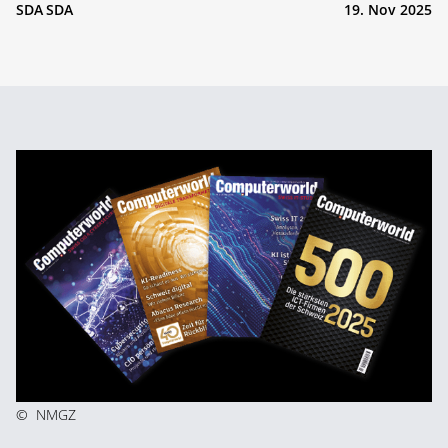
SDA SDA
19. Nov 2025
©
NMGZ