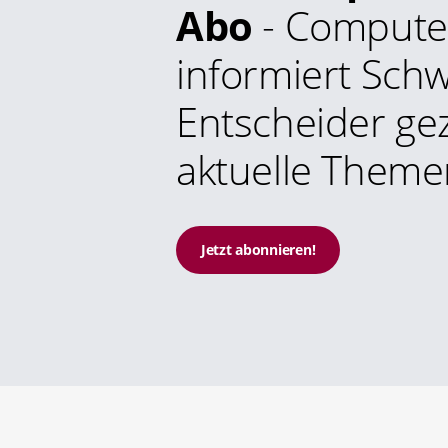
Abo
- Compute
informiert Schw
Entscheider gez
aktuelle Theme
Jetzt abonnieren!