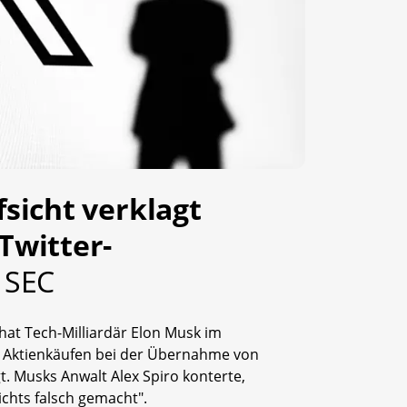
sicht verklagt
Twitter-
- SEC
hat Tech-Milliardär Elon Musk im
Aktienkäufen bei der Übernahme von
gt. Musks Anwalt Alex Spiro konterte,
ichts falsch gemacht".