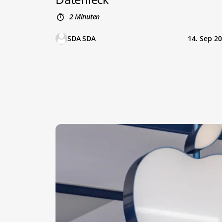
2 Minuten
SDA SDA
14. Sep 2