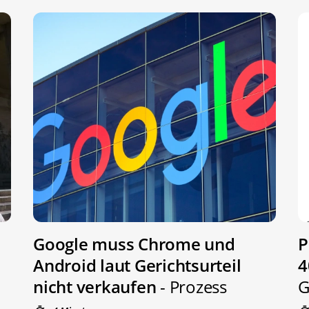
Google muss Chrome und
P
Android laut Gerichtsurteil
4
nicht verkaufen
- Prozess
G