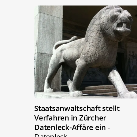
Staatsanwaltschaft stellt
Verfahren in Zürcher
Datenleck-Affäre ein
-
Datenleck