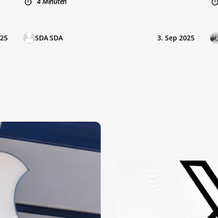
4 Minuten
025
SDA SDA
3. Sep 2025