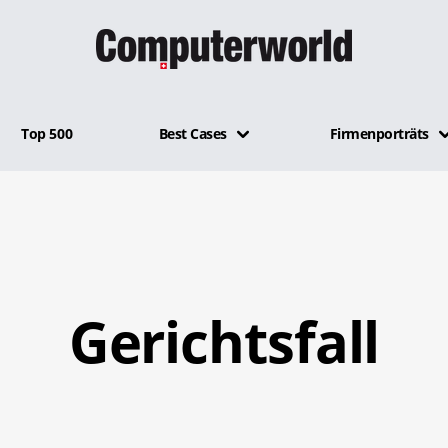
Top 500
Best Cases
Firmenporträts
Gerichtsfall