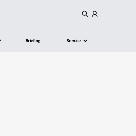
Mein Konto
Briefing
Service
Abmelden