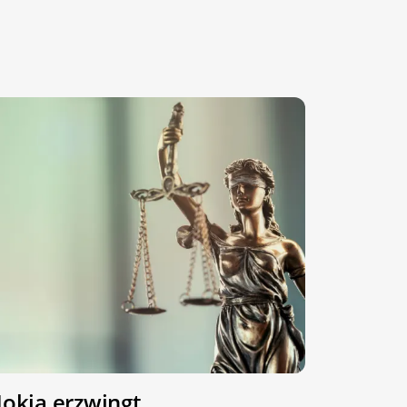
okia erzwingt