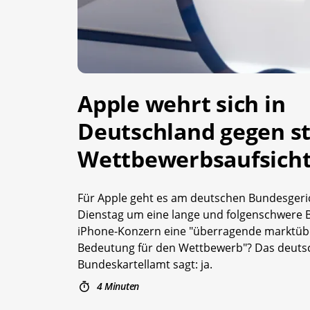
Apple wehrt sich in
Deutschland gegen s
Wettbewerbsaufsich
Für Apple geht es am deutschen Bundesgeri
Dienstag um eine lange und folgenschwere 
iPhone-Konzern eine "überragende marktüb
Bedeutung für den Wettbewerb"? Das deuts
Bundeskartellamt sagt: ja.
4 Minuten