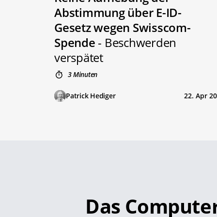
Abstimmung über E-ID-
Gesetz wegen Swisscom-
Spende
- Beschwerden
verspätet
3 Minuten
Patrick Hediger
22. Apr 2
Das Compute