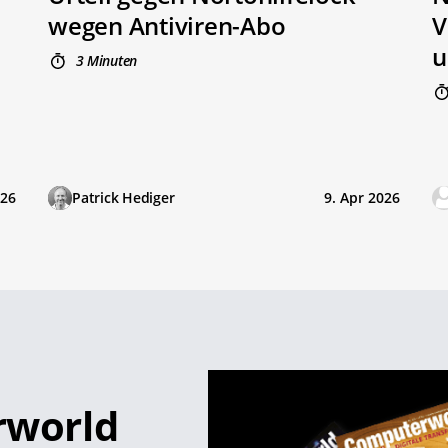
wegen Antiviren-Abo
V
u
3 Minuten
026
Patrick Hediger
9. Apr 2026
rworld