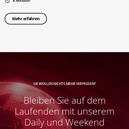
8 Minuten
Mehr erfahren
SIE WOLLEN NICHTS MEHR VERPASSEN?
Bleiben Sie auf dem
Laufenden mit unserem
Daily und Weekend