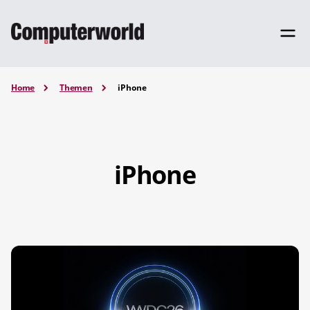
Home
Themen
iPhone
iPhone