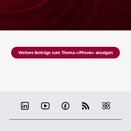
Weitere Beiträge zum Thema «iPhone» anzeigen