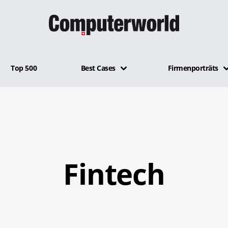
Top 500
Best Cases
Firmenporträts
Fintech