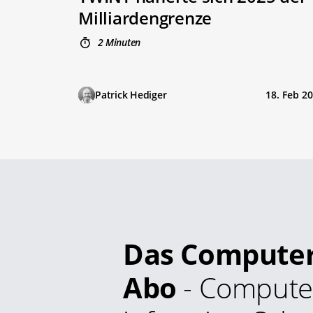
Milliardengrenze
2 Minuten
Patrick Hediger
18. Feb 2
Das Compute
Abo
- Compute