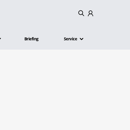
Mein Konto
Briefing
Service
Abmelden