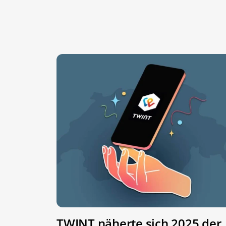
TWINT näherte sich 2025 der