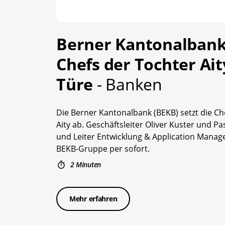
Berner Kantonalbank
Chefs der Tochter Ait
Türe
- Banken
Die Berner Kantonalbank (BEKB) setzt die Che
Aity ab. Geschäftsleiter Oliver Kuster und Pa
und Leiter Entwicklung & Application Manag
BEKB-Gruppe per sofort.
2 Minuten
Mehr erfahren