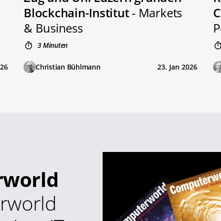
Blockchain-Institut
- Markets
C
& Business
P
3 Minuten
026
Christian Bühlmann
23. Jan 2026
rworld
rworld