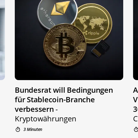
Bundesrat will Bedingungen
A
für Stablecoin-Branche
V
verbessern
-
3
Kryptowährungen
C
3 Minuten