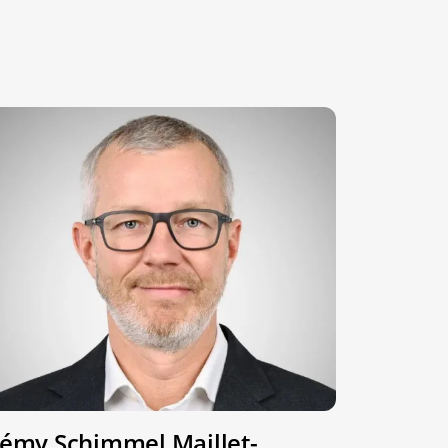
émy Schimmel Maillet-