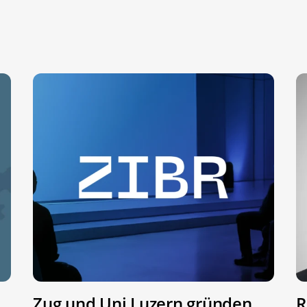
Zug und Uni Luzern gründen
R