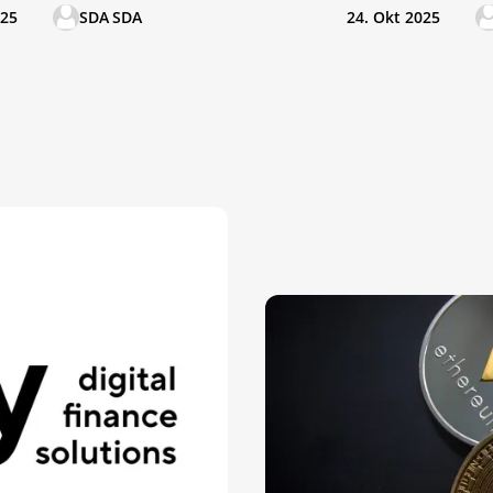
025
SDA SDA
24. Okt 2025