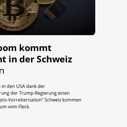
Boom kommt
ht in der Schweiz
in
n in den USA dank der
erung der Trump-Regierung einen
ypto-Vorreiternation" Schweiz kommen
aum vom Fleck.