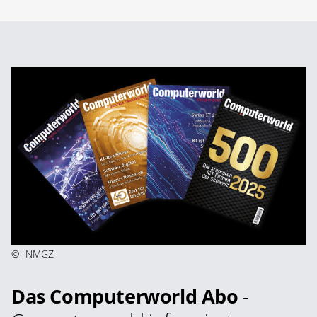
©
NMGZ
Das Computerworld Abo
-