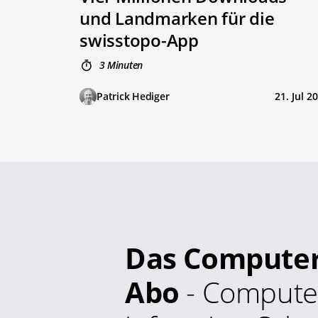
und Landmarken für die
swisstopo-App
3 Minuten
Patrick Hediger
21. Jul 2
Das Compute
Abo
- Compute