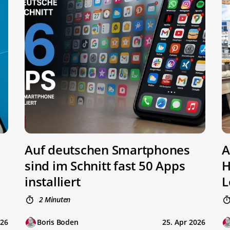
Auf deutschen Smartphones
A
sind im Schnitt fast 50 Apps
H
installiert
L
2 Minuten
026
Boris Boden
25. Apr 2026