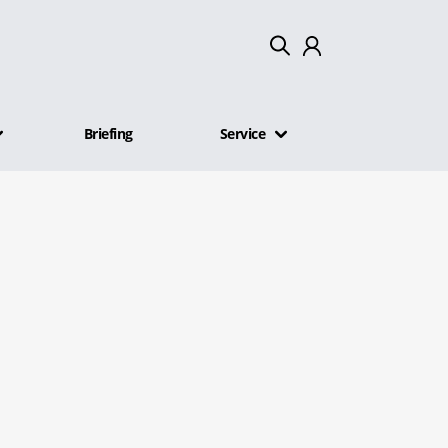
Mein Konto
Briefing
Service
Abmelden