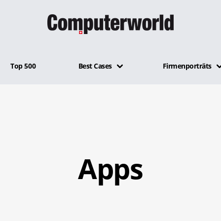
Top 500
Best Cases
Firmenporträts
Apps