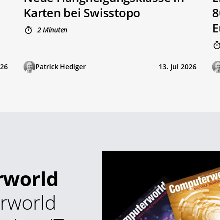
Karten bei Swisstopo
8
E
2 Minuten
026
Patrick Hediger
13. Jul 2026
rworld
rworld