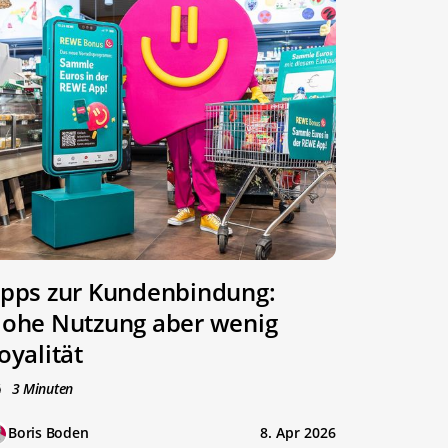
pps zur Kundenbindung:
ohe Nutzung aber wenig
oyalität
3 Minuten
Boris Boden
8. Apr 2026