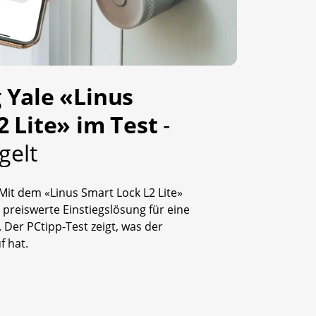
 Yale «Linus
2 Lite» im Test
-
gelt
 Mit dem «Linus Smart Lock L2 Lite»
e preiswerte Einstiegslösung für eine
 Der PCtipp-Test zeigt, was der
 hat.