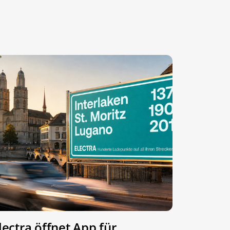
lectra öffnet App für