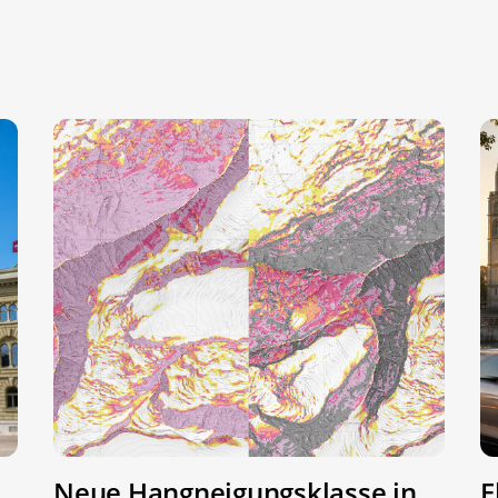
Neue Hangneigungsklasse in
E