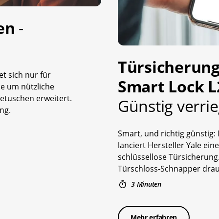
ten
-
Türsicherung
t sich nur für
Smart Lock L
ie um nützliche
etuschen erweitert.
Günstig verrie
ung.
Smart, und richtig günstig:
lanciert Hersteller Yale ein
schlüssellose Türsicherung.
Türschloss-Schnapper drauf
3 Minuten
Mehr erfahren