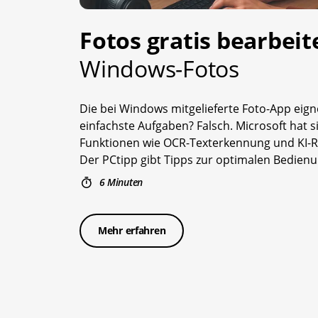
Fotos gratis bearbei
Windows-Fotos
Die bei Windows mitgelieferte Foto-App eigne
einfachste Aufgaben? Falsch. Microsoft hat s
Funktionen wie OCR-Texterkennung und KI-R
Der PCtipp gibt Tipps zur optimalen Bedien
6 Minuten
Mehr erfahren