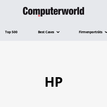
Top 500
Best Cases
Firmenporträts
HP