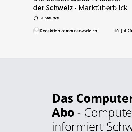
der Schweiz
- Marktüberblick
4 Minuten
Redaktion computerworld.ch
10. Jul 2
Das Compute
Abo
- Compute
informiert Schw