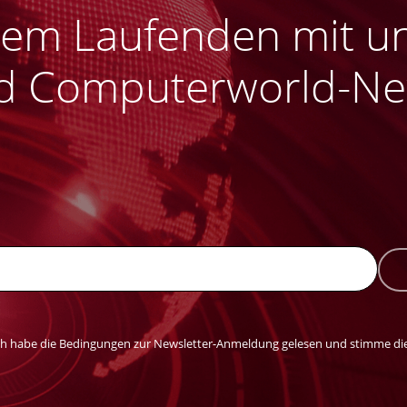
 dem Laufenden mit u
 Computerworld-New
ch habe die Bedingungen zur Newsletter-Anmeldung gelesen und stimme die