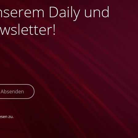
nserem Daily und
sletter!
Absenden
sen zu.