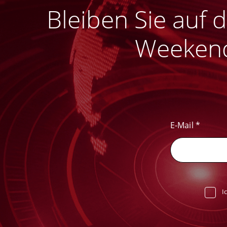
Bleiben Sie auf
Weekend
E-Mail
*
I