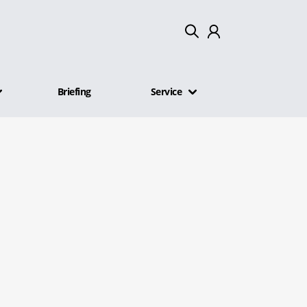
Mein Konto
Briefing
Service
Abmelden