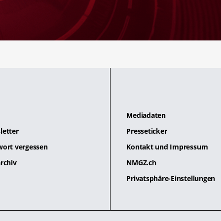
Mediadaten
letter
Presseticker
wort vergessen
Kontakt und Impressum
rchiv
NMGZ.ch
Privatsphäre-Einstellungen