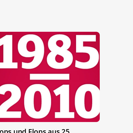
ops und Flops aus 25