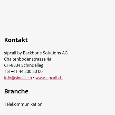
Kontakt
sipcall by Backbone Solutions AG
Chaltenbodenstrasse 4a
CH-8834 Schindellegi
Tel +41 44 200 50 00
info@sipcall.ch
•
www.sipcall.ch
Branche
Telekommunikation