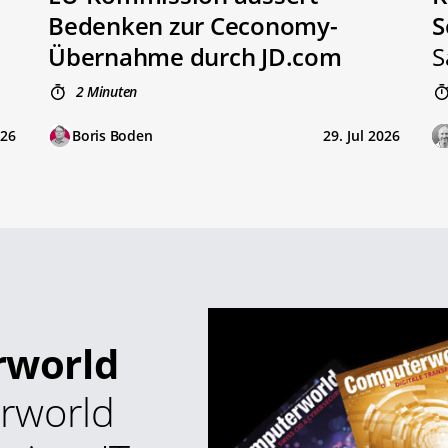
Bedenken zur Ceconomy-
S
Übernahme durch JD.com
S
2 Minuten
026
Boris Boden
29. Jul 2026
rworld
rworld