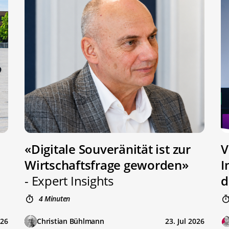
«Digitale Souveränität ist zur
V
Wirtschaftsfrage geworden»
I
- Expert Insights
d
4 Minuten
026
Christian Bühlmann
23. Jul 2026