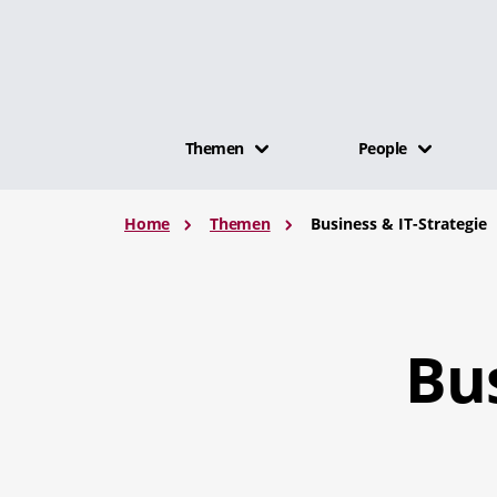
Themen
People
Home
Themen
Business & IT-Strategie
Bus