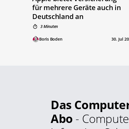
für mehrere Geräte auch in
Deutschland an
3 Minuten
Boris Boden
30. Jul 2
Das Compute
Abo
- Compute