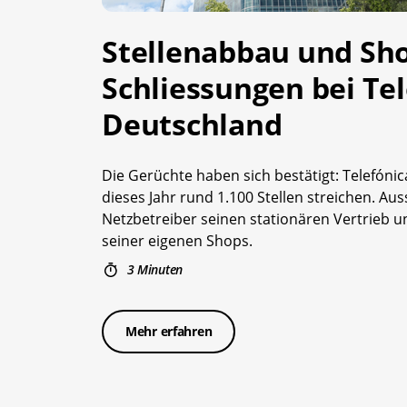
Stellenabbau und Sh
Schliessungen bei Te
Deutschland
Die Gerüchte haben sich bestätigt: Telefóni
dieses Jahr rund 1.100 Stellen streichen. Au
Netzbetreiber seinen stationären Vertrieb u
seiner eigenen Shops.
3 Minuten
Mehr erfahren