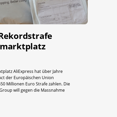
Rekordstrafe
emarktplatz
tplatz AliExpress hat über Jahre
 Act der Europäischen Union
0 Millionen Euro Strafe zahlen. Die
a Group will gegen die Massnahme