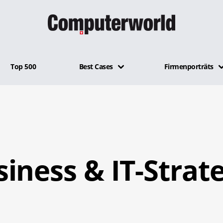
Top 500
Best Cases
Firmenporträts
iness & IT-Strat