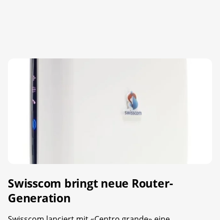
Swisscom bringt neue Router-
Generation
Swisscom lanciert mit «Centro grande» eine