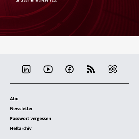
und stimme diesen zu.
Abo
Newsletter
Passwort vergessen
Heftarchiv