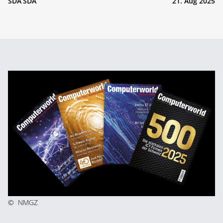
SDA SDA
21. Aug 2025
©
NMGZ