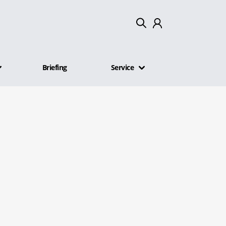
Mein Konto
Briefing
Service
Abmelden