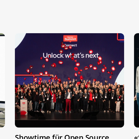
Showtime für Open Source
«