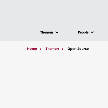
Themen
People
Home
Themen
Open Source