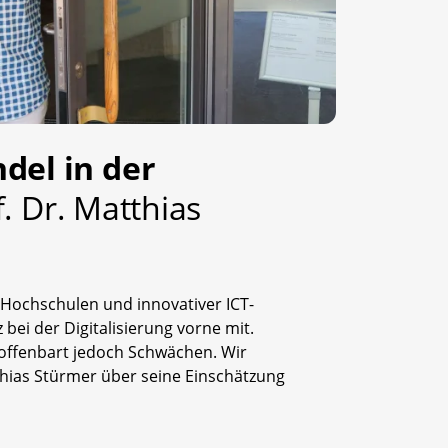
del in der
f. Dr. Matthias
Hochschulen und innovativer ICT-
 bei der Digitalisierung vorne mit.
e offenbart jedoch Schwächen. Wir
thias Stürmer über seine Einschätzung