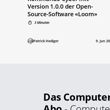
Version 1.0.0 der Open-
Source-Software «Loom»
3 Minuten
Patrick Hediger
9. Jun 2
Das Compute
Abo
- Compute