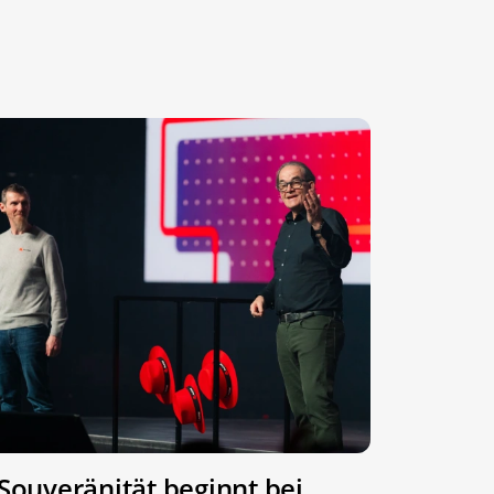
Souveränität beginnt bei