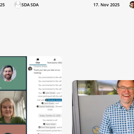
025
SDA SDA
17. Nov 2025