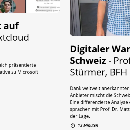
 auf
xtcloud
Digitaler Wan
Schweiz
- Pro
ich präsentierte
Stürmer, BFH
tive zu Microsoft
Dank weltweit anerkannter 
Anbieter mischt die Schweiz
Eine differenzierte Analys
sprachen mit Prof. Dr. Mat
der Lage.
13 Minuten