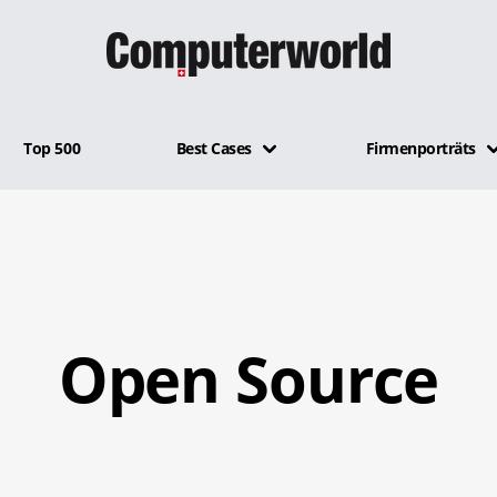
Top 500
Best Cases
Firmenporträts
Open Source