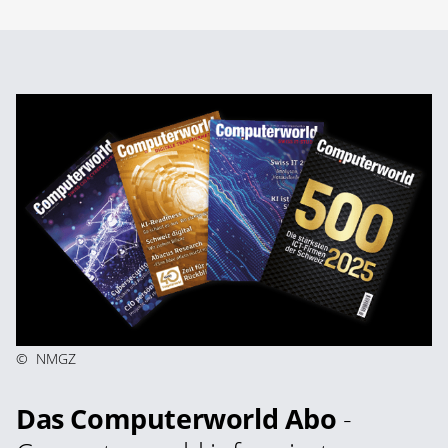
©
NMGZ
Das Computerworld Abo
-