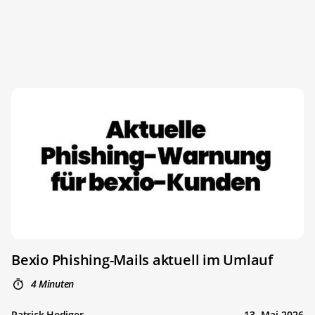
Bexio Phishing-Mails aktuell im Umlauf
4 Minuten
Patrick Hediger
13. Mai 2026