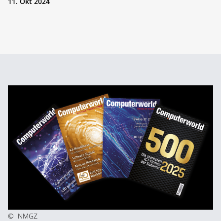
11. Okt 2024
©
NMGZ