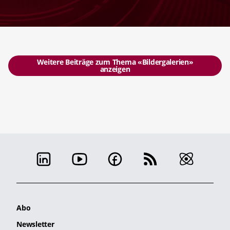
Weitere Beiträge zum Thema «Bildergalerien»
anzeigen
Abo
Newsletter