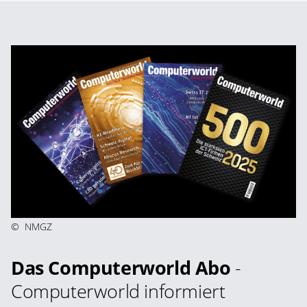
©
NMGZ
Das Computerworld Abo
-
Computerworld informiert