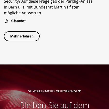
Security? Auf diese Frage gab der Parldigi-Anlass
in Bern u. a. mit Bundesrat Martin Pfister
mögliche Antworten.
4 Minuten
Mehr erfahren
SIE WOLLEN NICHTS MEHR VERPASSEN?
Bleiben Sie auf dem