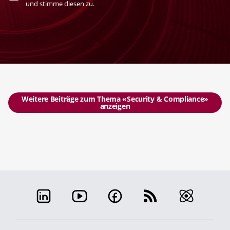
und stimme diesen zu.
Weitere Beiträge zum Thema «Security & Compliance»
anzeigen