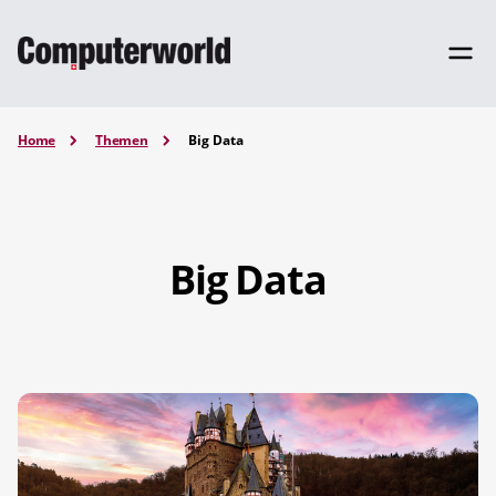
Home
Themen
Big Data
Big Data