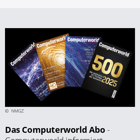
©
NMGZ
Das Computerworld Abo
-