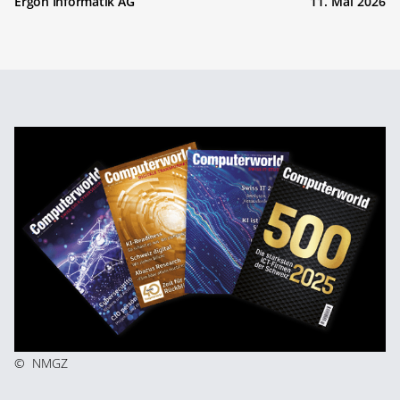
Ergon Informatik AG
11. Mai 2026
©
NMGZ