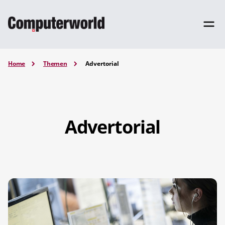
Home
Themen
Advertorial
Advertorial