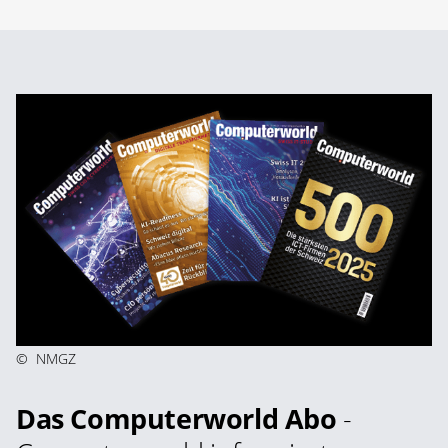
©
NMGZ
Das Computerworld Abo
-