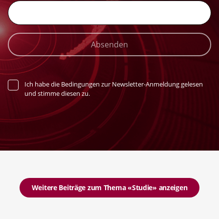
Absenden
Ich habe die Bedingungen zur Newsletter-Anmeldung gelesen
und stimme diesen zu.
Weitere Beiträge zum Thema «Studie» anzeigen