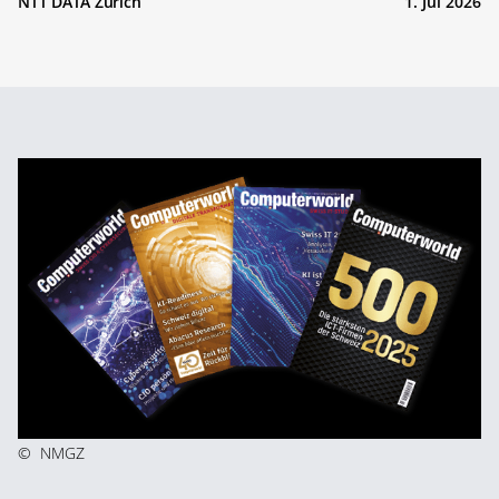
NTT DATA Zürich
1. Jul 2026
©
NMGZ