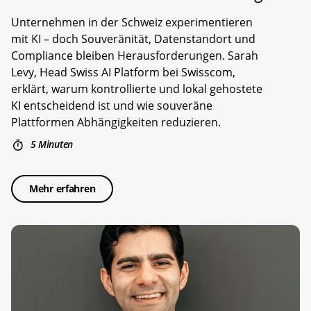
Unternehmen in der Schweiz experimentieren
mit KI – doch Souveränität, Datenstandort und
Compliance bleiben Herausforderungen. Sarah
Levy, Head Swiss AI Platform bei Swisscom,
erklärt, warum kontrollierte und lokal gehostete
KI entscheidend ist und wie souveräne
Plattformen Abhängigkeiten reduzieren.
5 Minuten
Mehr erfahren