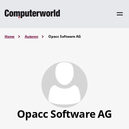
Home
Autoren
Opacc Software AG
Opacc Software AG