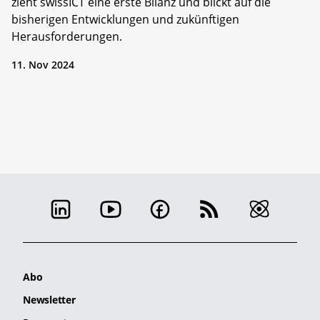
zieht swissICT eine erste Bilanz und blickt auf die
bisherigen Entwicklungen und zukünftigen
Herausforderungen.
11. Nov 2024
Abo
Newsletter