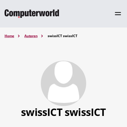
Home
Autoren
swissICT swissICT
swissICT swissICT