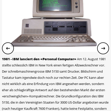
1981 - IBM lanciert den «Personal Computer»
Am 12. August 1981
stellte schliesslich IBM in New York einen fertigen Allzweckrechner vor.
Der schreibmaschinengrosse IBM 5150 samt Drucker, Bildschirm und
Tastatur kam irgendwie doch noch zur rechten Zeit. Der PC kann aber
nicht wirklich als eine Erfindung von IBM angesehen werden, sondern
eher als schlagkräftige Antwort auf den bestehenden Markt der ersten
«erschwinglichen» Kompaktrechner. Die Grundkonfiguration des IBM
5150, die in den Vereinigten Staaten für 3000 US-Dollar angeboten wurde
(nach heutiger Kaufkraft 7600 Franken), hatte keine Festplatte, sondern