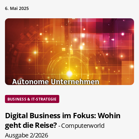
6. Mai 2025
BUSINESS & IT-STRATEGIE
Digital Business im Fokus: Wohin
geht die Reise?
- Computerworld
Ausgabe 2/2026