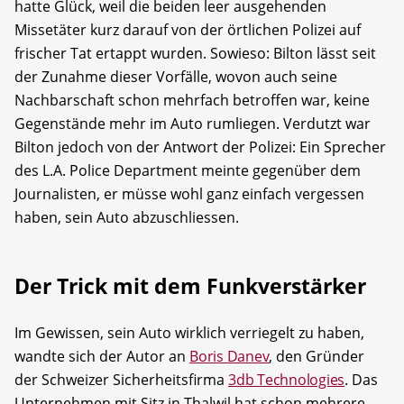
hatte Glück, weil die beiden leer ausgehenden
Missetäter kurz darauf von der örtlichen Polizei auf
frischer Tat ertappt wurden. Sowieso: Bilton lässt seit
der Zunahme dieser Vorfälle, wovon auch seine
Nachbarschaft schon mehrfach betroffen war, keine
Gegenstände mehr im Auto rumliegen. Verdutzt war
Bilton jedoch von der Antwort der Polizei: Ein Sprecher
des L.A. Police Department meinte gegenüber dem
Journalisten, er müsse wohl ganz einfach vergessen
haben, sein Auto abzuschliessen.
Der Trick mit dem Funkverstärker
Im Gewissen, sein Auto wirklich verriegelt zu haben,
wandte sich der Autor an
Boris Danev
, den Gründer
der Schweizer Sicherheitsfirma
3db Technologies
. Das
Unternehmen mit Sitz in Thalwil hat schon mehrere