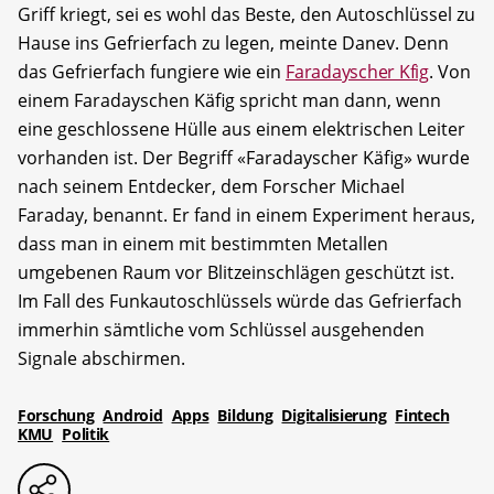
Griff kriegt, sei es wohl das Beste, den Autoschlüssel zu
Hause ins Gefrierfach zu legen, meinte Danev. Denn
das Gefrierfach fungiere wie ein
Faradayscher Kfig
. Von
einem Faradayschen Käfig spricht man dann, wenn
eine geschlossene Hülle aus einem elektrischen Leiter
vorhanden ist. Der Begriff «Faradayscher Käfig» wurde
nach seinem Entdecker, dem Forscher Michael
Faraday, benannt. Er fand in einem Experiment heraus,
dass man in einem mit bestimmten Metallen
umgebenen Raum vor Blitzeinschlägen geschützt ist.
Im Fall des Funkautoschlüssels würde das Gefrierfach
immerhin sämtliche vom Schlüssel ausgehenden
Signale abschirmen.
Forschung
Android
Apps
Bildung
Digitalisierung
Fintech
KMU
Politik