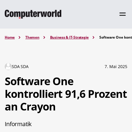
Home
Themen
Business & IT-Strategie
Software One kontr
SDA SDA
7. Mai 2025
Software One
kontrolliert 91,6 Prozent
an Crayon
Informatik