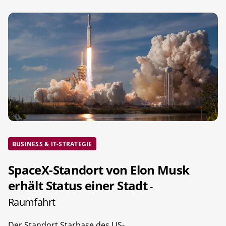
BUSINESS & IT-STRATEGIE
SpaceX-Standort von Elon Musk
erhält Status einer Stadt
-
Raumfahrt
Der Standort Starbase des US-