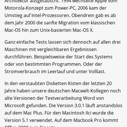
Architektur ausgetauscht. 1994 wechselte Apple vom
Motorola-Konzept zum Power-PC, 2006 kam der
Umstieg auf Intel-Prozessoren. Obendrein gab es ab
dem Jahr 2000 die sanfte Migration vom klassischen
Mac-OS hin zum Unix-basierten Mac-OS X.
Ganz einfache Tests lassen sich dennoch auf allen drei
Maschinen mit vergleichbaren Ergebnissen
durchführen. Beispielsweise der Start des Systems
oder von bestimmten Programmen. Oder der
Stromverbrauch im Leerlauf und unter Volllast.
In den verstaubten Disketten-Kisten der letzten 20
Jahre haben unsere deutschen Macwelt-Kollegen noch
alte Versionen der Textverarbeitung Word von
Microsoft gefunden. Die Version 3.0.1 läuft anstandslos
auf dem Mac Plus. Für den Macintosh IIci wurde die
Version 5.1 verwendet. Auf dem Macbook Pro kommt