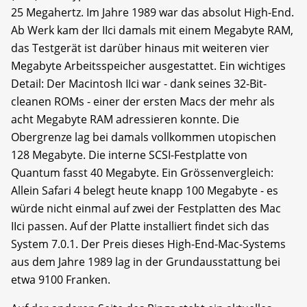
25 Megahertz. Im Jahre 1989 war das absolut High-End.
Ab Werk kam der IIci damals mit einem Megabyte RAM,
das Testgerät ist darüber hinaus mit weiteren vier
Megabyte Arbeitsspeicher ausgestattet. Ein wichtiges
Detail: Der Macintosh IIci war - dank seines 32-Bit-
cleanen ROMs - einer der ersten Macs der mehr als
acht Megabyte RAM adressieren konnte. Die
Obergrenze lag bei damals vollkommen utopischen
128 Megabyte. Die interne SCSI-Festplatte von
Quantum fasst 40 Megabyte. Ein Grössenvergleich:
Allein Safari 4 belegt heute knapp 100 Megabyte - es
würde nicht einmal auf zwei der Festplatten des Mac
IIci passen. Auf der Platte installiert findet sich das
System 7.0.1. Der Preis dieses High-End-Mac-Systems
aus dem Jahre 1989 lag in der Grundausstattung bei
etwa 9100 Franken.