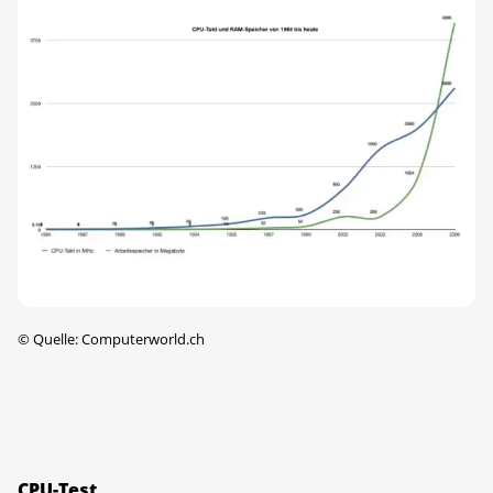
©
Quelle: Computerworld.ch
CPU-Test