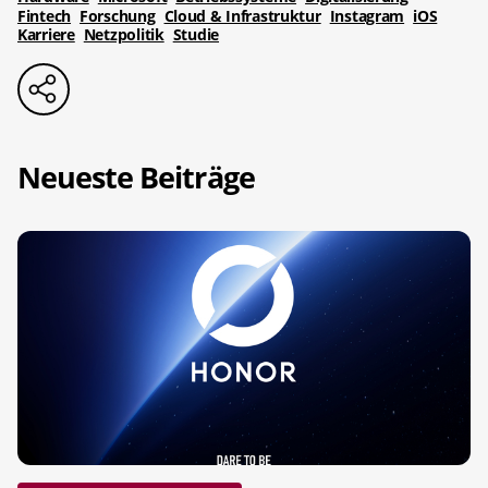
Fintech
Forschung
Cloud & Infrastruktur
Instagram
iOS
Karriere
Netzpolitik
Studie
Neueste Beiträge