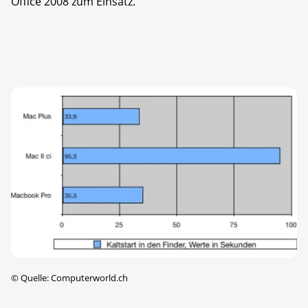
Office 2008 zum Einsatz.
©
Quelle: Computerworld.ch