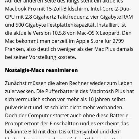
Auf der anderen Seite des Rings steht ein aktuelles
Macbook Pro mit 15-Zoll-Bildschirm, Intel-Core-2-Duo-
CPU mit 2,8 Gigahertz Taktfrequenz, vier Gigabyte RAM
und 500 Gigabyte Festplattenkapazität. Installiert ist
die aktuelle Version 10.5.8 von Mac-OS X Leopard. Den
Mac bekommt man derzeit im Apple Store für 2799
Franken, also deutlich weniger als der Mac Plus damals
bei seiner Vorstellung kostete.
Nostalgie-Macs reanimieren
Zunächst müssen die alten Rechner wieder zum Leben
zu erwecken. Die Pufferbatterie des Macintosh Plus hat
sich vermutlich schon vor mehr als 10 Jahren selbst
pulverisiert und ist schlicht nicht mehr vorhanden.
Doch der Computer startet auch ohne diese Batterie.
Prompt ertönt der Einschaltton und es erscheint das
bekannte Bild mit dem Diskettensymbol und dem