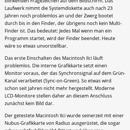
blinkenden Fragezeichen auf dem Bildschirm. Das
Laufwerk nimmt die Systemdiskette auch nach 23
Jahren noch problemlos an und der Zwerg bootet
durch bis in den Finder, der übrigens noch kein Multi-
Finder ist. Das bedeutet: Jedes Mal wenn man ein
Programm startet, wird der Finder beendet. Heute
wäre so etwas unvorstellbar.
Das erste Einschalten des Macintosh IIci läuft
problemlos. Die interne Grafikkarte setzt einen
Monitor voraus, der das Synchronsignal auf dem Grün-
Kanal verarbeitet (Sync-on-Green). So etwas wird
schon seit Jahren nicht mehr hergestellt. Moderne
LCD-Monitore stellen daher an diesem Anschluss
zunächst kein Bild dar.
Der getestete Macintosh IIci wurde seinerzeit mit einer
Nubus-Grafikkarte von Radius ausgerüstet, die sogar