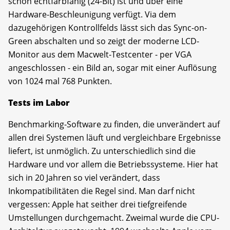
schon echtfarbfähig (24-Bit) ist und über eine
Hardware-Beschleunigung verfügt. Via dem
dazugehörigen Kontrollfelds lässt sich das Sync-on-
Green abschalten und so zeigt der moderne LCD-
Monitor aus dem Macwelt-Testcenter - per VGA
angeschlossen - ein Bild an, sogar mit einer Auflösung
von 1024 mal 768 Punkten.
Tests im Labor
Benchmarking-Software zu finden, die unverändert auf
allen drei Systemen läuft und vergleichbare Ergebnisse
liefert, ist unmöglich. Zu unterschiedlich sind die
Hardware und vor allem die Betriebssysteme. Hier hat
sich in 20 Jahren so viel verändert, dass
Inkompatibilitäten die Regel sind. Man darf nicht
vergessen: Apple hat seither drei tiefgreifende
Umstellungen durchgemacht. Zweimal wurde die CPU-