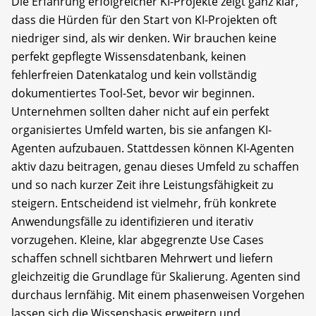
Die Erfahrung erfolgreicher KI-Projekte zeigt ganz klar,
dass die Hürden für den Start von KI-Projekten oft
niedriger sind, als wir denken. Wir brauchen keine
perfekt gepflegte Wissensdatenbank, keinen
fehlerfreien Datenkatalog und kein vollständig
dokumentiertes Tool-Set, bevor wir beginnen.
Unternehmen sollten daher nicht auf ein perfekt
organisiertes Umfeld warten, bis sie anfangen KI-
Agenten aufzubauen. Stattdessen können KI-Agenten
aktiv dazu beitragen, genau dieses Umfeld zu schaffen
und so nach kurzer Zeit ihre Leistungsfähigkeit zu
steigern. Entscheidend ist vielmehr, früh konkrete
Anwendungsfälle zu identifizieren und iterativ
vorzugehen. Kleine, klar abgegrenzte Use Cases
schaffen schnell sichtbaren Mehrwert und liefern
gleichzeitig die Grundlage für Skalierung. Agenten sind
durchaus lernfähig. Mit einem phasenweisen Vorgehen
lassen sich die Wissensbasis erweitern und