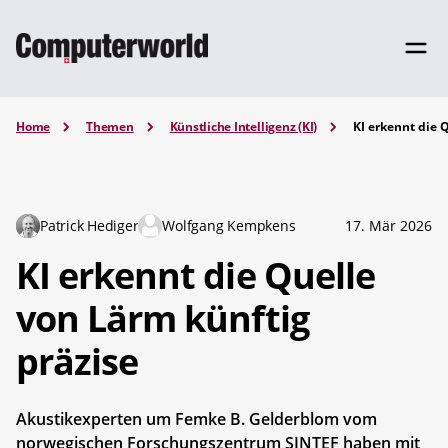
Home
Themen
Künstliche Intelligenz (KI)
KI erkennt die 
Patrick Hediger
Wolfgang Kempkens
17. Mär 2026
KI erkennt die Quelle
von Lärm künftig
präzise
Akustikexperten um Femke B. Gelderblom vom
norwegischen Forschungszentrum SINTEF haben mit