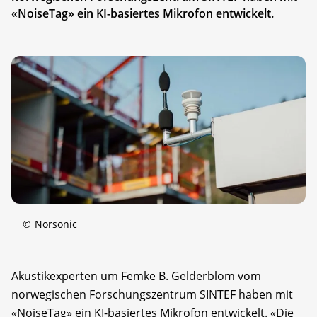
«NoiseTag» ein KI-basiertes Mikrofon entwickelt.
©
Norsonic
Akustikexperten um Femke B. Gelderblom vom
norwegischen Forschungszentrum SINTEF haben mit
«NoiseTag» ein KI-basiertes Mikrofon entwickelt. «Die