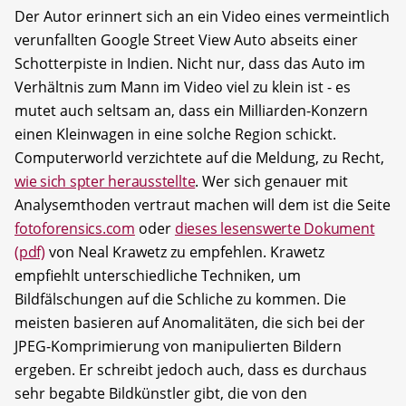
Der Autor erinnert sich an ein Video eines vermeintlich
verunfallten Google Street View Auto abseits einer
Schotterpiste in Indien. Nicht nur, dass das Auto im
Verhältnis zum Mann im Video viel zu klein ist - es
mutet auch seltsam an, dass ein Milliarden-Konzern
einen Kleinwagen in eine solche Region schickt.
Computerworld verzichtete auf die Meldung, zu Recht,
wie sich spter herausstellte
. Wer sich genauer mit
Analysemthoden vertraut machen will dem ist die Seite
fotoforensics.com
oder
dieses lesenswerte Dokument
(pdf)
von Neal Krawetz zu empfehlen. Krawetz
empfiehlt unterschiedliche Techniken, um
Bildfälschungen auf die Schliche zu kommen. Die
meisten basieren auf Anomalitäten, die sich bei der
JPEG-Komprimierung von manipulierten Bildern
ergeben. Er schreibt jedoch auch, dass es durchaus
sehr begabte Bildkünstler gibt, die von den