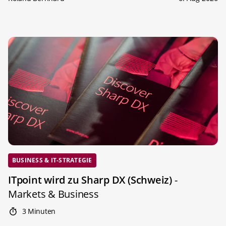
BUSINESS & IT-STRATEGIE
ITpoint wird zu Sharp DX (Schweiz)
-
Markets & Business
3 Minuten