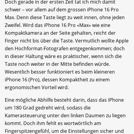
Doch gerade in der ersten Zeit tat ich mich damit
schwer – vor allem auf dem grossen iPhone 16 Pro
Max. Denn diese Taste liegt zu weit innen, ohne jeden
Zweifel. Wird das iPhone 16 Pro «Max» wie eine
Kompaktkamera an der Seite gehalten, reicht der
Finger nicht bis über die Taste. Vermutlich wollte Apple
den Hochformat-Fotografen entgegenkommen; doch
in dieser Haltung wäre es praktischer, wenn sich die
Taste noch weiter in der Mitte befinden würde.
Wesentlich besser funktioniert es beim kleineren
iPhone 16 (Pro), dessen Kompaktheit zu einem
ergonomischen Vorteil wird.
Eine mögliche Abhilfe besteht darin, dass das iPhone
um 180 Grad gedreht wird, sodass die
Kamerasteuerung unter den linken Daumen zu liegen
kommt. Doch ihm fehlt es wortwörtlich am
Fingerspitzengefühl, um die Einstellungen sicher und