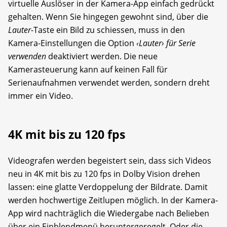
virtuelle Auslöser in der Kamera-App einfach gedrückt
gehalten. Wenn Sie hingegen gewohnt sind, über die
Lauter
-Taste ein Bild zu schiessen, muss in den
Kamera-Einstellungen die Option
‹Lauter› für Serie
verwenden
deaktiviert werden. Die neue
Kamerasteuerung kann auf keinen Fall für
Serienaufnahmen verwendet werden, sondern dreht
immer ein Video.
4K mit bis zu 120 fps
Videografen werden begeistert sein, dass sich Videos
neu in 4K mit bis zu 120 fps in Dolby Vision drehen
lassen: eine glatte Verdoppelung der Bildrate. Damit
werden hochwertige Zeitlupen möglich. In der Kamera-
App wird nachträglich die Wiedergabe nach Belieben
über ein Einblendmenü heruntergeregelt. Oder die