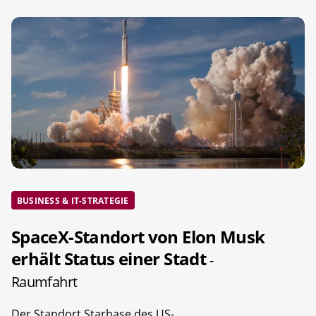
BUSINESS & IT-STRATEGIE
SpaceX-Standort von Elon Musk
erhält Status einer Stadt
-
Raumfahrt
Der Standort Starbase des US-