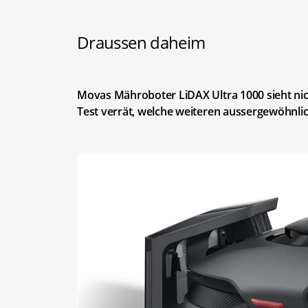
Draussen daheim
Movas Mähroboter LiDAX Ultra 1000 sieht nic
Test verrät, welche weiteren aussergewöhnli