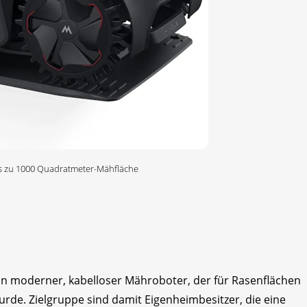
is zu 1000 Quadratmeter-Mähfläche
in moderner, kabelloser Mähroboter, der für Rasenflächen
rde. Zielgruppe sind damit Eigenheimbesitzer, die eine