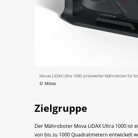
Movas LiDAX Ultra 1000: preiswerter Mähroboter für b
©
Mova
Zielgruppe
Der Mähroboter Mova LiDAX Ultra 1000 ist e
von bis zu 1000 Quadratmetern entwickelt wu