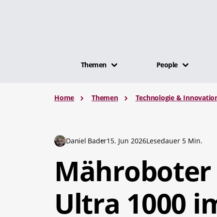
Themen
People
Home
Themen
Technologie & Innovatio
Daniel Bader
15. Jun 2026
Lesedauer 5 Min.
Mähroboter
Ultra 1000 i