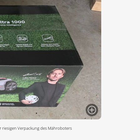
er riesigen Verpackung des Mähroboters