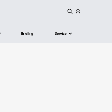
Mein Konto
Briefing
Service
Abmelden