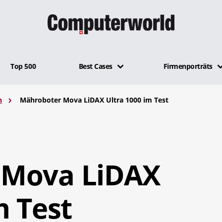
Top 500
Best Cases
Firmenporträts
n
Mähroboter Mova LiDAX Ultra 1000 im Test
 Mova LiDAX
m Test