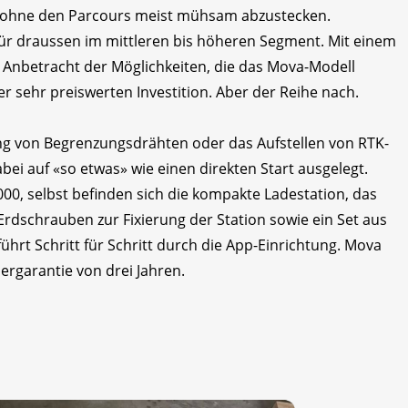
n ohne den Parcours meist mühsam abzustecken.
 für draussen im mittleren bis höheren Segment. Mit einem
 Anbetracht der Möglichkeiten, die das Mova-Modell
er sehr preiswerten Investition. Aber der Reihe nach.
ung von Begrenzungsdrähten oder das Aufstellen von RTK-
ei auf «so etwas» wie einen direkten Start ausgelegt.
, selbst befinden sich die kompakte Ladestation, das
Erdschrauben zur Fixierung der Station sowie ein Set aus
führt Schritt für Schritt durch die App-Einrichtung. Mova
ergarantie von drei Jahren.