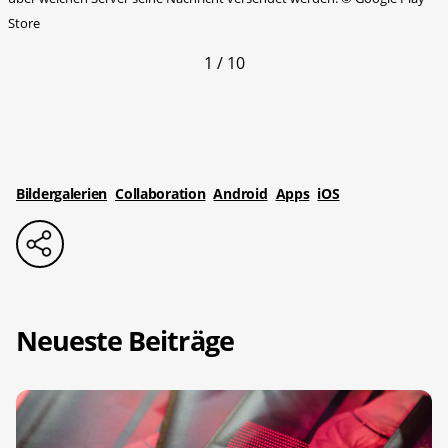
Store
1 / 10
Bildergalerien
Collaboration
Android
Apps
iOS
Neueste Beiträge