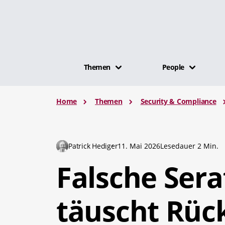
Themen
People
Home
Themen
Security & Compliance
Patrick Hediger
11. Mai 2026
Lesedauer 2 Min.
Falsche Sera
täuscht Rüc