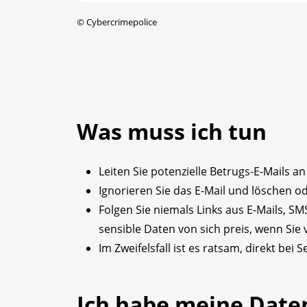
©
Cybercrimepolice
Was muss ich tun
Leiten Sie potenzielle Betrugs-E-Mails a
Ignorieren Sie das E-Mail und löschen od
Folgen Sie niemals Links aus E-Mails, S
sensible Daten von sich preis, wenn Sie
Im Zweifelsfall ist es ratsam, direkt bei 
Ich habe meine Date