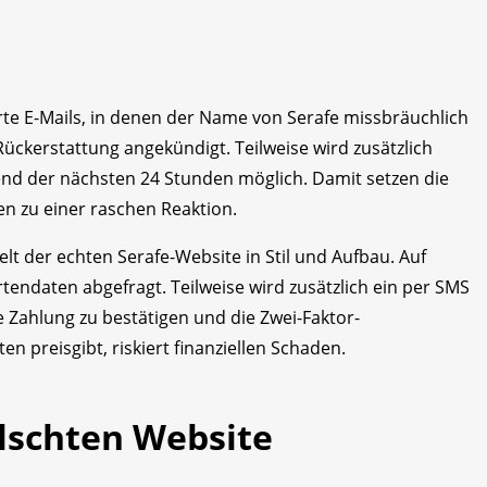
rte E-Mails, in denen der Name von Serafe missbräuchlich
Rückerstattung angekündigt. Teilweise wird zusätzlich
end der nächsten 24 Stunden möglich. Damit setzen die
n zu einer raschen Reaktion.
nelt der echten Serafe-Website in Stil und Aufbau. Auf
tendaten abgefragt. Teilweise wird zusätzlich ein per SMS
e Zahlung zu bestätigen und die Zwei-Faktor-
n preisgibt, riskiert finanziellen Schaden.
lschten Website