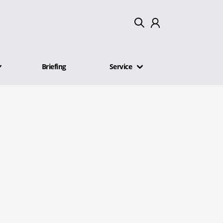
Mein Konto
Briefing
Service
Abmelden