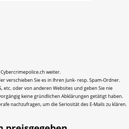
n Cybercrimepolice.ch weiter.
er verschieben Sie es in Ihren Junk- resp. Spam-Ordner.
MS, etc. oder von anderen Websites und geben Sie nie
 vorgängig keine gründlichen Abklärungen getätigt haben.
Serafe nachzufragen, um die Seriosität des E-Mails zu klären.
n preisgegeben