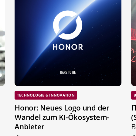
TECHNOLOGIE & INNOVATION
B
Honor: Neues Logo und der
I
Wandel zum KI-Ökosystem-
(
Anbieter
B