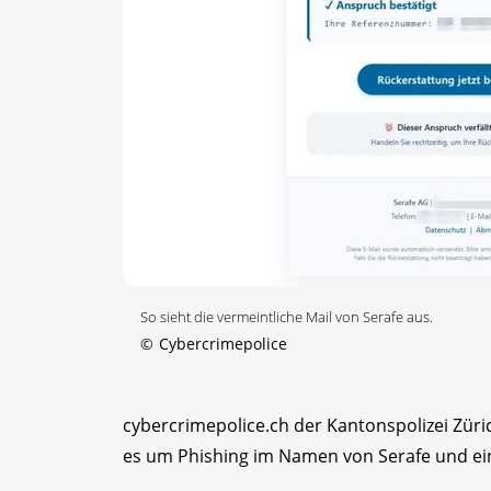
So sieht die vermeintliche Mail von Serafe aus.
©
Cybercrimepolice
cybercrimepolice.ch der Kantonspolizei Zür
es um Phishing im Namen von Serafe und ei