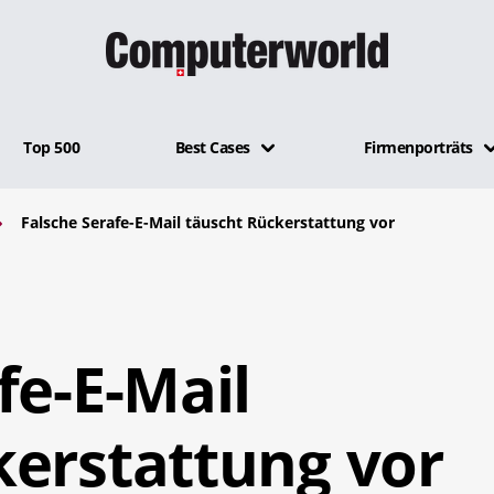
Top 500
Best Cases
Firmenporträts
Falsche Serafe-E-Mail täuscht Rückerstattung vor
fe-E-Mail
kerstattung vor