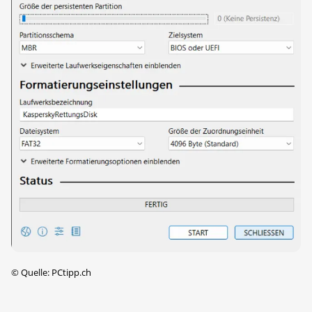
©
Quelle: PCtipp.ch