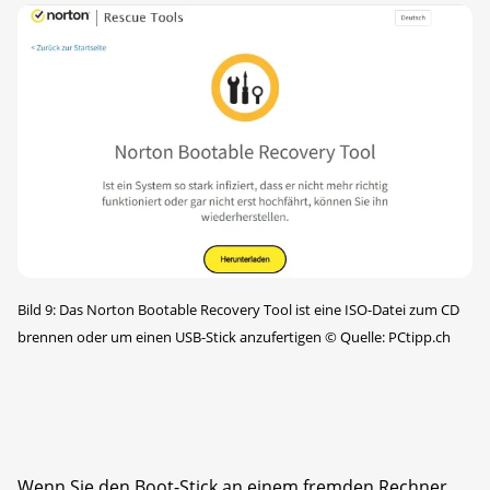
Bild 9: Das Norton Bootable Recovery Tool ist eine ISO-Datei zum CD
brennen oder um einen USB-Stick anzufertigen
©
Quelle: PCtipp.ch
Wenn Sie den Boot-Stick an einem fremden Rechner