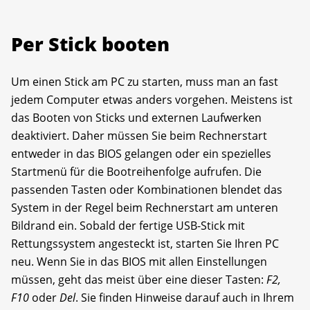
Per Stick booten
Um einen Stick am PC zu starten, muss man an fast
jedem Computer etwas anders vorgehen. Meistens ist
das Booten von Sticks und externen Laufwerken
deaktiviert. Daher müssen Sie beim Rechnerstart
entweder in das BIOS gelangen oder ein spezielles
Startmenü für die Bootreihenfolge aufrufen. Die
passenden Tasten oder Kombinationen blendet das
System in der Regel beim Rechnerstart am unteren
Bildrand ein. Sobald der fertige USB-Stick mit
Rettungssystem angesteckt ist, starten Sie Ihren PC
neu. Wenn Sie in das BIOS mit allen Einstellungen
müssen, geht das meist über eine dieser Tasten:
F2,
F10
oder
Del
. Sie finden Hinweise darauf auch in Ihrem