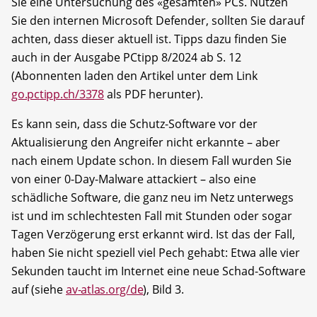
Sie eine Untersuchung des «gesamten» PCs. Nutzen
Sie den internen Microsoft Defender, sollten Sie darauf
achten, dass dieser aktuell ist. Tipps dazu finden Sie
auch in der Ausgabe PCtipp 8/2024 ab S. 12
(Abonnenten laden den Artikel unter dem Link
go.pctipp.ch/3378
als PDF herunter).
Es kann sein, dass die Schutz-Software vor der
Aktualisierung den Angreifer nicht erkannte – aber
nach einem Update schon. In diesem Fall wurden Sie
von einer 0-Day-Malware attackiert – also eine
schädliche Software, die ganz neu im Netz unterwegs
ist und im schlechtesten Fall mit Stunden oder sogar
Tagen Verzögerung erst erkannt wird. Ist das der Fall,
haben Sie nicht speziell viel Pech gehabt: Etwa alle vier
Sekunden taucht im Internet eine neue Schad-Software
auf (siehe
av-atlas.org/de
), Bild 3.