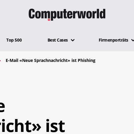
Top 500
Best Cases
Firmenporträts
E-Mail «Neue Sprachnachricht» ist Phishing
e
cht» ist