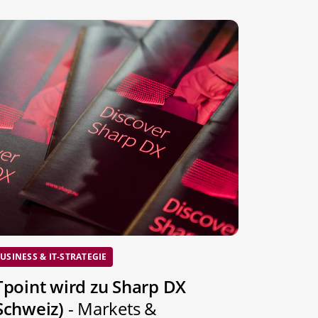
USINESS & IT-STRATEGIE
Tpoint wird zu Sharp DX
Schweiz)
- Markets &