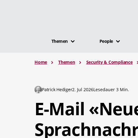
Themen
People
Home
Themen
Security & Compliance
Patrick Hediger
2. Jul 2026
Lesedauer 3 Min.
E-Mail «Neu
Sprachnachri