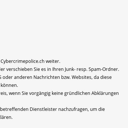
n Cybercrimepolice.ch weiter.
er verschieben Sie es in Ihren Junk- resp. Spam-Ordner.
MS oder anderen Nachrichten bzw. Websites, da diese
n können.
reis, wenn Sie vorgängig keine gründlichen Abklärungen
im betreffenden Dienstleister nachzufragen, um die
klären.