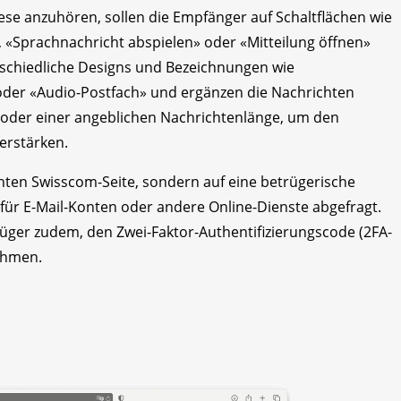
ese anzuhören, sollen die Empfänger auf Schaltflächen wie
 «Sprachnachricht abspielen» oder «Mitteilung öffnen»
rschiedliche Designs und Bezeichnungen wie
oder «Audio-Postfach» und ergänzen die Nachrichten
 oder einer angeblichen Nachrichtenlänge, um den
erstärken.
chten Swisscom-Seite, sondern auf eine betrügerische
ür E-Mail-Konten oder andere Online-Dienste abgefragt.
rüger zudem, den Zwei-Faktor-Authentifizierungscode (2FA-
ehmen.