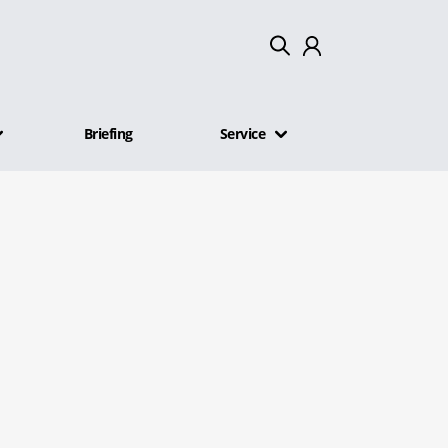
Mein Konto
Briefing
Service
Abmelden