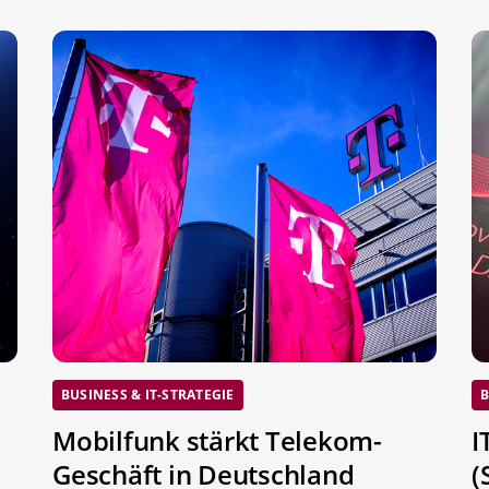
BUSINESS & IT-STRATEGIE
B
Mobilfunk stärkt Telekom-
I
Geschäft in Deutschland
(