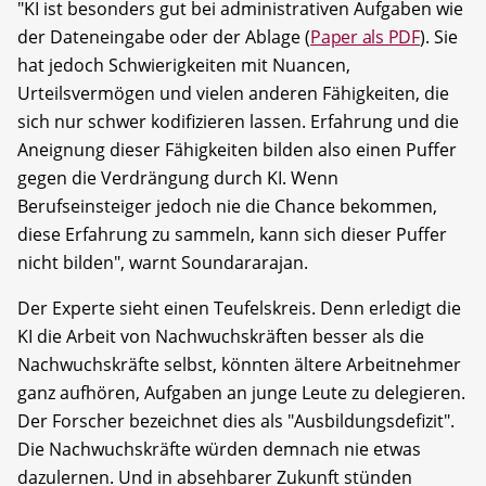
"KI ist besonders gut bei administrativen Aufgaben wie
der Dateneingabe oder der Ablage (
Paper als PDF
). Sie
hat jedoch Schwierigkeiten mit Nuancen,
Urteilsvermögen und vielen anderen Fähigkeiten, die
sich nur schwer kodifizieren lassen. Erfahrung und die
Aneignung dieser Fähigkeiten bilden also einen Puffer
gegen die Verdrängung durch KI. Wenn
Berufseinsteiger jedoch nie die Chance bekommen,
diese Erfahrung zu sammeln, kann sich dieser Puffer
nicht bilden", warnt Soundararajan.
Der Experte sieht einen Teufelskreis. Denn erledigt die
KI die Arbeit von Nachwuchskräften besser als die
Nachwuchskräfte selbst, könnten ältere Arbeitnehmer
ganz aufhören, Aufgaben an junge Leute zu delegieren.
Der Forscher bezeichnet dies als "Ausbildungsdefizit".
Die Nachwuchskräfte würden demnach nie etwas
dazulernen. Und in absehbarer Zukunft stünden