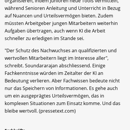
organisieren, indem Junioren neue Tools vermitteln,
während Senioren Anleitung und Unterricht in Bezug
auf Nuancen und Urteilsvermögen bieten. Zudem
müssten Arbeitgeber jungen Mitarbeitern weiterhin
Aufgaben übertragen, auch wenn KI die Arbeit
schneller zu erledigen im Stande sei.
"Der Schutz des Nachwuchses an qualifizierten und
wertvollen Mitarbeitern liegt im Interesse aller",
schreibt. Soundararajan abschliessend. Einige
Fachkenntnisse würden im Zeitalter der KI an
Bedeutung verlieren. Aber Fachwissen bedeute nicht
nur das Speichern von Informationen. Es gehe auch
um ein ausgeprägtes Urteilsvermögen, das in
komplexen Situationen zum Einsatz komme. Und das
bleibe wertvoll. (pressetext.com)