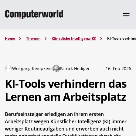
Home
Themen
Künstliche Intelligenz (KI)
KI-Tools verhin
Wolfgang Kempkens
Patrick Hediger
16. Feb 2026
KI-Tools verhindern das
Lernen am Arbeitsplatz
Berufseinsteiger erledigen an ihrem ersten
Arbeitsplatz wegen Künstlicher Intelligenz (KI) immer
weniger Routineaufgaben und erwerben auch nicht
mehr nebenbei spezielle Qualifikationen durch die