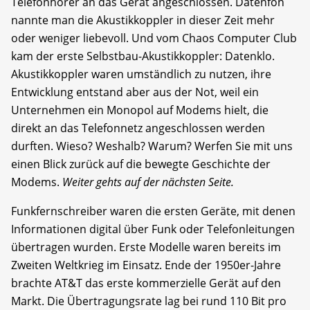
Telefonhörer an das Gerät angeschlossen. Datenfön
nannte man die Akustikkoppler in dieser Zeit mehr
oder weniger liebevoll. Und vom Chaos Computer Club
kam der erste Selbstbau-Akustikkoppler: Datenklo.
Akustikkoppler waren umständlich zu nutzen, ihre
Entwicklung entstand aber aus der Not, weil ein
Unternehmen ein Monopol auf Modems hielt, die
direkt an das Telefonnetz angeschlossen werden
durften. Wieso? Weshalb? Warum? Werfen Sie mit uns
einen Blick zurück auf die bewegte Geschichte der
Modems.
Weiter gehts auf der nächsten Seite.
Funkfernschreiber waren die ersten Geräte, mit denen
Informationen digital über Funk oder Telefonleitungen
übertragen wurden. Erste Modelle waren bereits im
Zweiten Weltkrieg im Einsatz. Ende der 1950er-Jahre
brachte AT&T das erste kommerzielle Gerät auf den
Markt. Die Übertragungsrate lag bei rund 110 Bit pro