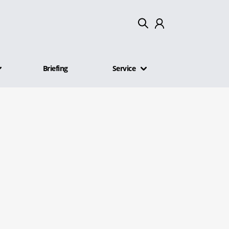
Mein Konto
Briefing
Service
Abmelden