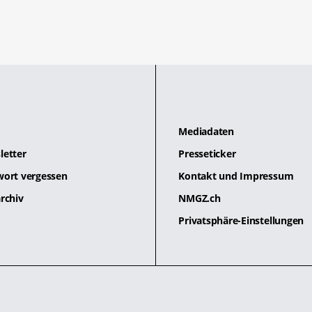
Mediadaten
letter
Presseticker
wort vergessen
Kontakt und Impressum
rchiv
NMGZ.ch
Privatsphäre-Einstellungen