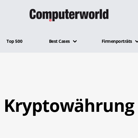
Top 500
Best Cases
Firmenporträts
Kryptowährung